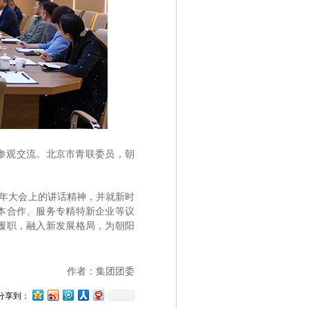
园参观交流。北京市青联委员，朝
周年大会上的讲话精神，并就新时
本合作、服务专精特新企业等议
履职，融入新发展格局，为朝阳
作者：集团团委
分享到：