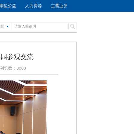
潮星公益
人力资源
主营业务
新闻
技园参观交流
 浏览数：8060