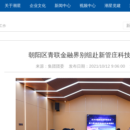
关于潮星
企业文化
新闻中心
视频中心
潮星党建
青工作
朝阳区青联金融界别组赴新管庄科
来源：集团团委 发布日期：2021/10/12 9:06:00