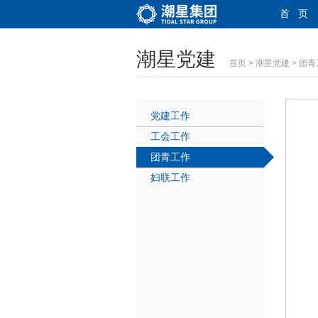
首 页
潮星党建
首页
>
潮星党建
> 团
党建工作
工会工作
团青工作
妇联工作