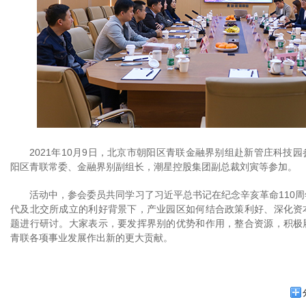
2021年10月9日，北京市朝阳区青联金融界别组赴新管庄科技
阳区青联常委、金融界别副组长，潮星控股集团副总裁刘寅等参加。
活动中，参会委员共同学习了习近平总书记在纪念辛亥革命110
代及北交所成立的利好背景下，产业园区如何结合政策利好、深化资
题进行研讨。大家表示，要发挥界别的优势和作用，整合资源，积极
青联各项事业发展作出新的更大贡献。