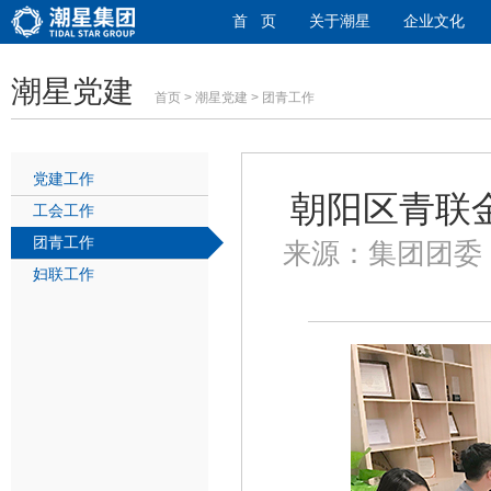
首 页
关于潮星
企业文化
潮星党建
首页
>
潮星党建
> 团青工作
党建工作
朝阳区青联
工会工作
团青工作
来源：集团团委 发
妇联工作